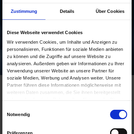
Zustimmung
Details
Über Cookies
Diese Webseite verwendet Cookies
Wir verwenden Cookies, um Inhalte und Anzeigen zu
personalisieren, Funktionen für soziale Medien anbieten
zu können und die Zugriffe auf unsere Website zu
analysieren. Außerdem geben wir Informationen zu Ihrer
Verwendung unserer Website an unsere Partner für
soziale Medien, Werbung und Analysen weiter. Unsere
Partner führen diese Informationen möglicherweise mit
weiteren Daten zusammen, die Sie ihnen bereitgestellt
haben oder die sie im Rahmen Ihrer Nutzung der Dienste
gesammelt haben.
Einwilligungsauswahl
Notwendig
Präferenzen